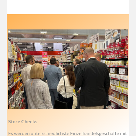
Store Checks
Es werden unterschiedlichste Einzelhandelsgeschäfte mit