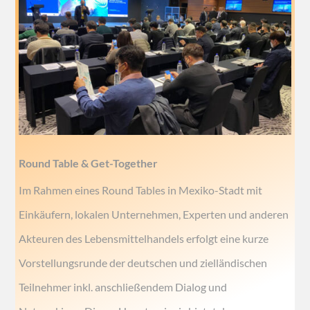
Round Table & Get-Together
Im Rahmen eines Round Tables in Mexiko-Stadt mit
Einkäufern, lokalen Unternehmen, Experten und anderen
Akteuren des Lebensmittelhandels erfolgt eine kurze
Vorstellungsrunde der deutschen und zielländischen
Teilnehmer inkl. anschließendem Dialog und