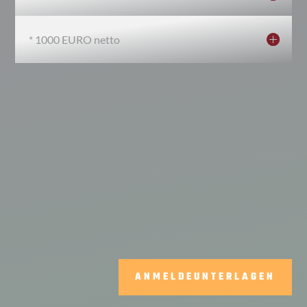
* 1000 EURO netto
ANMELDEUNTERLAGEN