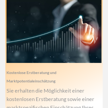
Kostenlose Erstberatung und
Marktpotentialeinschätzung
Sie erhalten die Möglichkeit einer
kostenlosen Erstberatung sowie einer
marktspezifischen Einschätzung Ihres