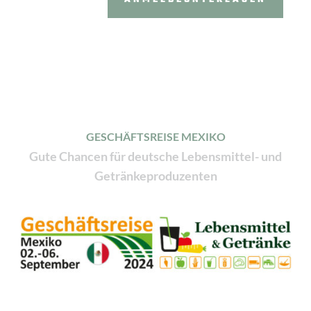
GESCHÄFTSREISE MEXIKO
Gute Chancen für deutsche Lebensmittel- und
Getränkeproduzenten