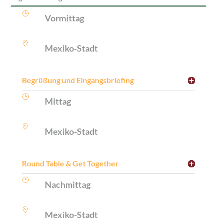
}
Vormittag

Mexiko-Stadt
Begrüßung und Eingangsbriefing
}
Mittag

Mexiko-Stadt
Round Table & Get Together
}
Nachmittag

Mexiko-Stadt