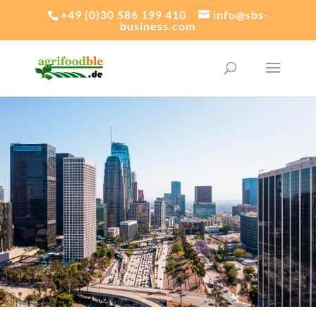
+49 (0)30 586 199 410
info@sbs-
business.com